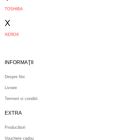
TOSHIBA
X
XEROX
INFORMAŢII
Despre Noi
Livrare
Termeni si conditii
EXTRA
Producători
Vouchere cadou