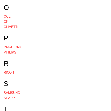
O
OCE
OKI
OLIVETTI
P
PANASONIC
PHILIPS
R
RICOH
S
SAMSUNG
SHARP
T