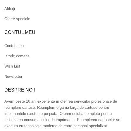
Afiliaţi
Oferte speciale
CONTUL MEU
Contul meu
Istoric comenzi
Wish List
Newsletter
DESPRE NOI!
Avem peste 10 ani experienta in oferirea serviciilor profesionale de
reumplere cartuse. Reumplem o gama larga de cartuse pentru
imprimantele existente pe piata. Oferim solutia completa pentru
reutilizarea consumabilelor de imprimante. Reumplerea cartuselor se
executa cu tehnologie moderna de catre personal specializat.