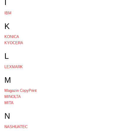
I
IBM
K
KONICA
KYOCERA
L
LEXMARK
M
Magazin CopyPrint
MINOLTA
MITA
N
NASHUATEC