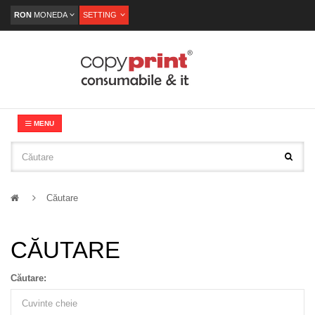
RON
MONEDA
SETTING
MENU
Căutare
CĂUTARE
Căutare: