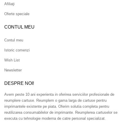
Afiliaţi
Oferte speciale
CONTUL MEU
Contul meu
Istoric comenzi
Wish List
Newsletter
DESPRE NOI!
Avem peste 10 ani experienta in oferirea serviciilor profesionale de
reumplere cartuse. Reumplem o gama larga de cartuse pentru
imprimantele existente pe piata. Oferim solutia completa pentru
reutilizarea consumabilelor de imprimante. Reumplerea cartuselor se
executa cu tehnologie moderna de catre personal specializat.