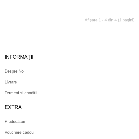
Afişare 1 - 4 din 4 (1 pagini)
INFORMAŢII
Despre Noi
Livrare
Termeni si conditii
EXTRA
Producători
Vouchere cadou