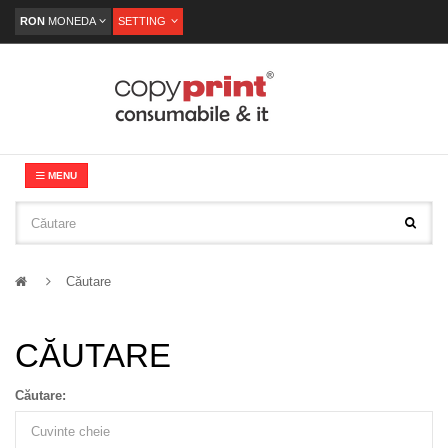
RON
MONEDA
SETTING
MENU
Căutare
CĂUTARE
Căutare: