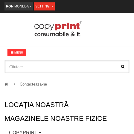
RON
MONEDA
SETTING
MENU
Contactează-ne
LOCAȚIA NOASTRĂ
MAGAZINELE NOASTRE FIZICE
COPYPRINT